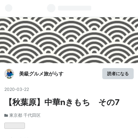
美級グルメ旅がらす
読者になる
2020
-
03
-
22
【秋葉原】中華nきもち その7
東京都 千代田区