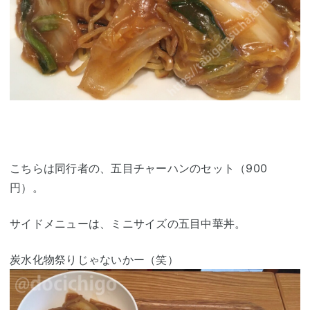
こちらは同行者の、五目チャーハンのセット（900
円）。
サイドメニューは、ミニサイズの五目中華丼。
炭水化物祭りじゃないかー（笑）