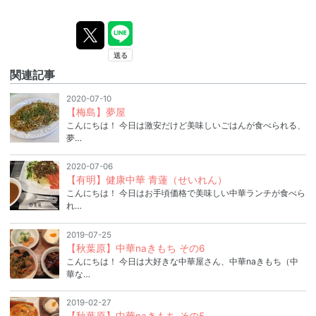
関連記事
2020-07-10
【梅島】夢屋
こんにちは！ 今日は激安だけど美味しいごはんが食べられる、
夢…
2020-07-06
【有明】健康中華 青蓮（せいれん）
こんにちは！ 今日はお手頃価格で美味しい中華ランチが食べら
れ…
2019-07-25
【秋葉原】中華naきもち その6
こんにちは！ 今日は大好きな中華屋さん、中華naきもち（中
華な…
2019-02-27