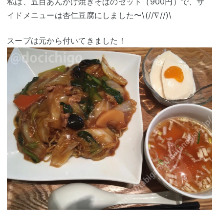
私は、五目あんかけ焼きそばのセット（900円）で、サ
イドメニューは杏仁豆腐にしました〜\(//∇//)\
スープは元から付いてきました！