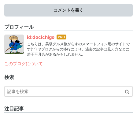
コメントを書く
プロフィール
はて
id:docichigo
なブ
こちらは、美級グルメ旅がらすのスマートフォン用のサイトで
ログ
す(^^) ヤプログからの移行により、過去の記事は見え方などに
Pro
若干不具合があるかもしれません。
このブログについて
検索
注目記事