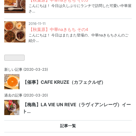
【秋葉原】中華naきもち その5
こんにちは！ 今日は久しぶりにランチで訪問した可愛い中華屋
さ…
2016-11-11
【秋葉原】中華naきもち その4
こんにちは！ 今日はまたまた登場の、中華naきもちさんのご
紹介…
新しい記事
(2020-03-23)
【催事】CAFE KRUZE（カフェクルぜ）
過去の記事
(2020-03-20)
【梅島】LA VIE UN REVE（ラヴィアンレーヴ）イー
ト…
記事一覧