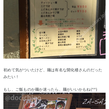
初めて気がついたけど、麺は有名な開化楼さんのだった
みたい！
もし、ご飯ものか麺か迷ったら、麺がいいかもね(^^)